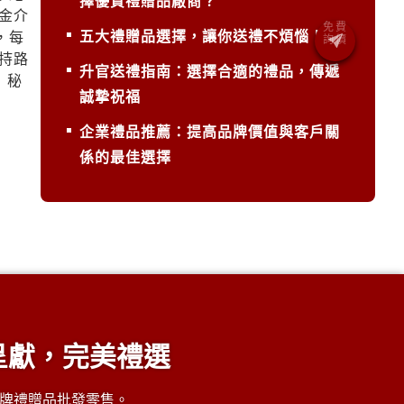
擇優質禮贈品廠商？
金介
五大禮贈品選擇，讓你送禮不煩惱！
，每
持路
升官送禮指南：選擇合適的禮品，傳遞
 秘
誠摯祝福
企業禮品推薦：提高品牌價值與客戶關
係的最佳選擇
呈獻，完美禮選
牌禮贈品批發零售。