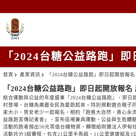
「2024台糖公益路跑」
首頁
產業資訊
「2024台糖公益路跑」即日起開放報
「2024台糖公益路跑」即日起開放報名
結合運動與公益的年度盛事「2024台糖公益路跑」，即日
村登場，台糖為廣邀全民為愛跑起來，特別規劃適合親子同
家大小、男女老少一起報名，相約「跑進大自然，善心永流傳」
益路跑宣傳記者會」，宣布這場兼具運動、公益與生態體
活動的跑者捐出50元等值台糖物資，轉贈給財團法人伊甸
活動共分3組賽程，包含21公里半馬組、11公里健康組及