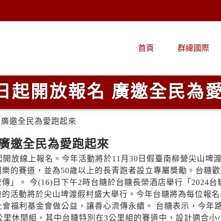
首頁
群緯國際
即日起開放報名 廣邀全民為
名 廣邀全民為愛跑起來
 廣邀全民為愛跑起來
起開放線上報名。今年活動將於11月30日假臺南柳營尖山埤
樂的賽道，並為50歲以上的長青跑者設立專屬獎勵。台糖歡
。 今(16)日下午2時台糖於台糖長榮酒店舉行「2024台
驗的活動將於尖山埤渡假村盛大舉行。今年台糖將為每位報名
社會福利基金會做公益，讓善心流傳永續。 台糖表示，今年
3公里休閒組，其中台糖特別在3公里組的賽道中，設計適合小