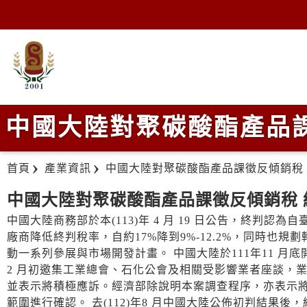
中國大陸對聚碳酸酯產品
首頁
產業資訊
中國大陸對聚碳酸酯產品課徵反傾銷稅
中國大陸對聚碳酸酯產品課徵反傾銷稅
中國大陸商務部於本(113)年 4 月 19 日公告，終判
廠商降低終判稅率，自約17%降到9%-12.2%，同時也
動一系列參展與市場開發計畫。 中國大陸於111年11 月
2 月初邀集工業總會、石化公會及相關受影響業者座談，
並表示將積極應訴。經濟部除說明本案調查程序，亦表示
範圍進行確認。 去(112)年8 月中國大陸公佈初判結