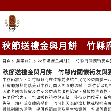
秋節送禮金與月餅 竹縣
首頁
產業資訊
秋節送禮金與月餅 竹縣府關懷街友與
秋節送禮金與月餅 竹縣府關懷街友與
中秋節將至，新竹縣政府在佳節前夕結合民間公益團體一
社會弱勢都能感受到中秋月圓人團圓的溫暖。 新竹縣政府
照顧者關懷協會及竹安公益慈善服務協會，發放換洗衣物、
長陳欣怡表示，希望透過訪視與關懷，使街友們感受社會與
失業、精神或身體的變化，也可能因為經濟拮据或遭遇家
體規劃關懷活動，提供過節應景及民生物資等，希望落實照