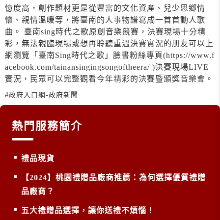
憶度高，創作題材更是從豐富的文化資產、兒少思鄉情
懷、親情溫暖等，將臺南的人事物譜寫成一首首動人歌
曲。 臺南sing時代之歌原創音樂競賽，決賽現場十分精
彩，無法親臨現場或想再聆聽重溫決賽實況的朋友可以上
網瀏覽「臺南Sing時代之歌」臉書粉絲專頁(https://www.f
acebook.com/tainansingingsongoftheera/ )決賽現場LIVE
實況，民眾可以完整觀看今年精彩的決賽暨頒獎音樂會。
#政府入口網-政府新聞
熱門服務簡介
禮品現貨
【2024】桃園禮贈品廠商推薦：為何選擇優質禮贈
品廠商？
五大禮贈品選擇，讓你送禮不煩惱！