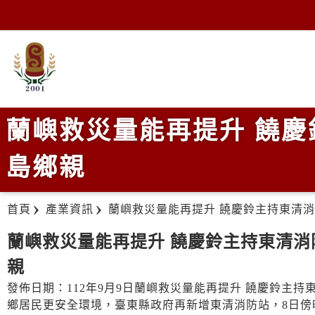
蘭嶼救災量能再提升 饒慶
島鄉親
首頁
產業資訊
蘭嶼救災量能再提升 饒慶鈴主持東清
蘭嶼救災量能再提升 饒慶鈴主持東清消
親
發佈日期：112年9月9日蘭嶼救災量能再提升 饒慶鈴主
鄉居民更安全環境，臺東縣政府再新增東清消防站，8日