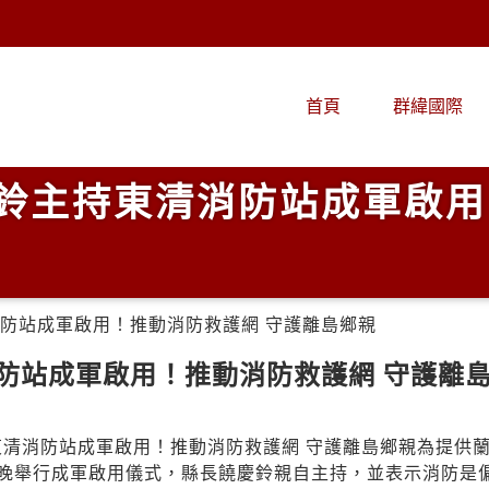
首頁
群緯國際
鈴主持東清消防站成軍啟用
消防站成軍啟用！推動消防救護網 守護離島鄉親
防站成軍啟用！推動消防救護網 守護離
持東清消防站成軍啟用！推動消防救護網 守護離島鄉親為提供
傍晚舉行成軍啟用儀式，縣長饒慶鈴親自主持，並表示消防是