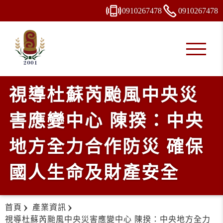
0910
2
6
7
478
0910
2
6
7
478
視導杜蘇芮颱風中央災
害應變中心 陳揆：中央
地方全力合作防災 確保
國人生命及財產安全
首頁
產業資訊
視導杜蘇芮颱風中央災害應變中心 陳揆：中央地方全力