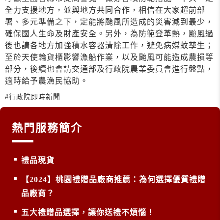
全力支援地方，並與地方共同合作，相信在大家超前部
署、多元準備之下，定能將颱風所造成的災害減到最少，
確保國人生命及財產安全。另外，為防範登革熱，颱風過
後也請各地方加強積水容器清除工作，避免病媒蚊孳生；
至於天使輪貨櫃影響漁船作業，以及颱風可能造成農損等
部分，後續也會請交通部及行政院農業委員會進行盤點，
適時給予農漁民協助。
#行政院即時新聞
熱門服務簡介
禮品現貨
【2024】桃園禮贈品廠商推薦：為何選擇優質禮贈
品廠商？
五大禮贈品選擇，讓你送禮不煩惱！